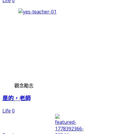
Life
0
觀念勵志
是的，老師
Life
0