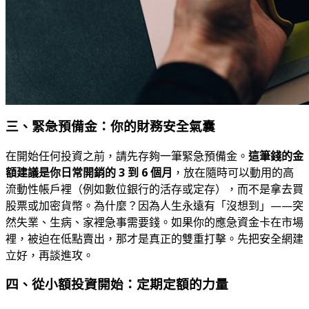
三、緊急預備金：你的財務安全氣囊
在開始任何投資之前，請先存夠一筆緊急預備金。
這筆錢的金
額建議是你日常開銷的 3 到 6 個月
，放在隨時可以動用的高
流動性帳戶裡（例如數位銀行的活存或定存），而不是拿去買
股票或加密貨幣。為什麼？因為人生永遠有「沒想到」——突
然失業、生病、家裡急事需要錢。如果你的應急資金卡在市場
裡，被迫在低點賣出，那才是真正的雙重打擊。先把安全網建
立好，再談進攻。
四、從小額投資開始：定期定額的力量