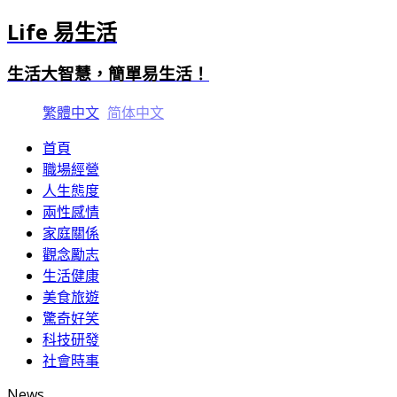
Life 易生活
生活大智慧，簡單易生活！
繁體中文
简体中文
首頁
職場經營
人生態度
兩性感情
家庭關係
觀念勵志
生活健康
美食旅遊
驚奇好笑
科技研發
社會時事
News