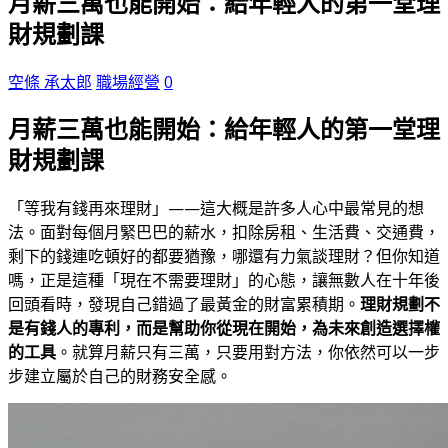
月薪三萬也能開始：給年輕人的第一堂理
財規劃課
空條 承太郎
職場經營
0
月薪三萬也能開始：給年輕人的第一堂理
財規劃課
「等我有錢再來理財」——這大概是許多人心中最常見的想
法。面對每個月緊巴巴的薪水，扣除房租、生活費、交通費，
剩下的錢連吃頓好的都要猶豫，哪還有力氣談理財？但你知道
嗎，正是這種「現在不需要理財」的心態，讓無數人在十年後
回頭看時，發現自己錯過了最黃金的財富累積期。
理財規劃不
是有錢人的專利，而是幫助你從現在開始，為未來創造選擇權
的工具
。就算月薪只有三萬，只要用對方法，你依然可以一步
步建立屬於自己的財務安全感。