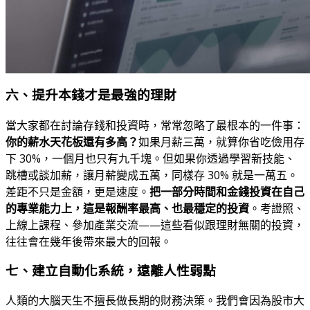
六、提升本錢才是最強的理財
當大家都在討論存錢和投資時，常常忽略了最根本的一件事：
你的薪水天花板還有多高？
如果月薪三萬，就算你省吃儉用存
下 30%，一個月也只有九千塊。但如果你透過學習新技能、
跳槽或談加薪，讓月薪變成五萬，同樣存 30% 就是一萬五。
差距不只是金額，更是速度。
把一部分時間和金錢投資在自己
的專業能力上，這是報酬率最高、也最穩定的投資
。考證照、
上線上課程、參加產業交流——這些看似跟理財無關的投資，
往往會在幾年後帶來最大的回報。
七、建立自動化系統，遠離人性弱點
人類的大腦天生不擅長做長期的財務決策。我們會因為股市大