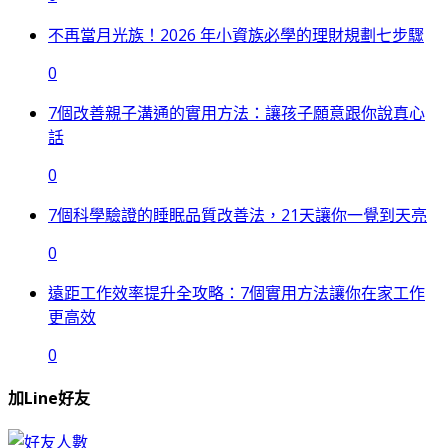
不再當月光族！2026 年小資族必學的理財規劃七步驟
0
7個改善親子溝通的實用方法：讓孩子願意跟你說真心
話
0
7個科學驗證的睡眠品質改善法，21天讓你一覺到天亮
0
遠距工作效率提升全攻略：7個實用方法讓你在家工作
更高效
0
加Line好友