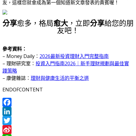
友，這樣您就會成為第一個知道新文章發表的貴賓喔！
分享
愈多，格局
愈大
，立即
分享
給您的朋
友吧！
參考資料：
– Money Daily：
2026最新投資理財入門完整指南
– 理財研究室：
投資入門指南2026｜新手理財規劃與最佳實
踐策略
– 康健雜誌：
理財與健康生活的平衡之道
ENDOFCONTENT
Facebook
LinkedIn
Twitter