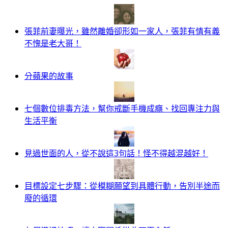
張菲前妻曝光，雖然離婚卻形如一家人，張菲有情有義
不愧是老大哥！
分蘋果的故事
七個數位排毒方法，幫你戒斷手機成癮、找回專注力與
生活平衡
見過世面的人，從不說這3句話！怪不得越混越好！
目標設定七步驟：從模糊願望到具體行動，告別半途而
廢的循環