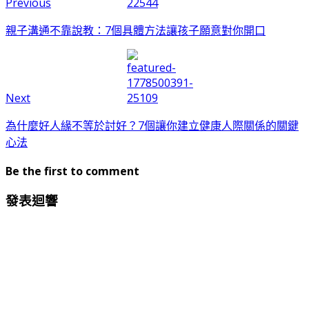
Previous
親子溝通不靠說教：7個具體方法讓孩子願意對你開口
Next
為什麼好人緣不等於討好？7個讓你建立健康人際關係的關鍵
心法
Be the first to comment
發表迴響