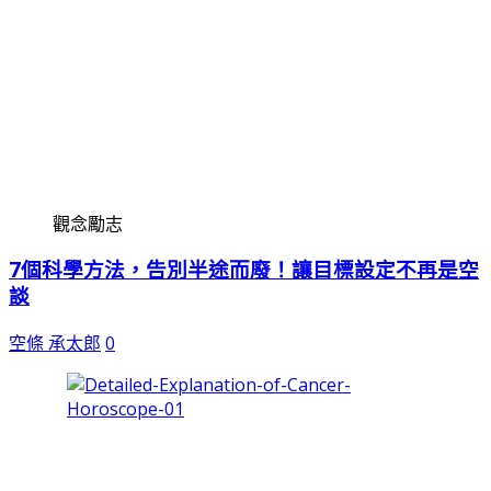
觀念勵志
7個科學方法，告別半途而廢！讓目標設定不再是空
談
空條 承太郎
0