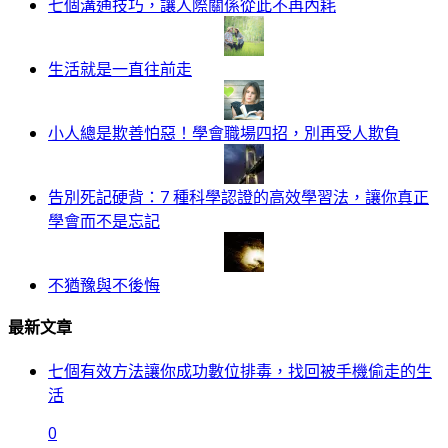
七個溝通技巧，讓人際關係從此不再內耗
生活就是一直往前走
小人總是欺善怕惡！學會職場四招，別再受人欺負
告別死記硬背：7 種科學認證的高效學習法，讓你真正
學會而不是忘記
不猶豫與不後悔
最新文章
七個有效方法讓你成功數位排毒，找回被手機偷走的生
活
0