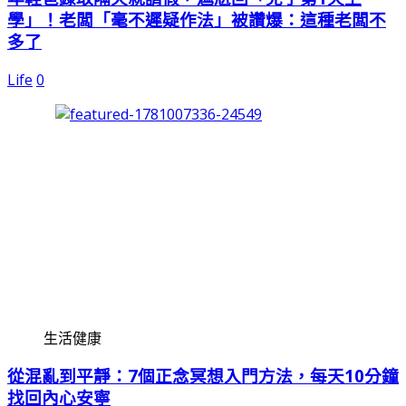
學」！老闆「毫不遲疑作法」被讚爆：這種老闆不
多了
Life
0
生活健康
從混亂到平靜：7個正念冥想入門方法，每天10分鐘
找回內心安寧